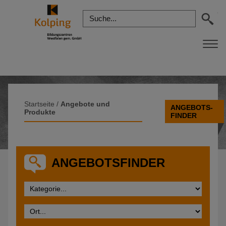
Startseite
/
Angebote und
ANGEBOTS-
Produkte
FINDER
ANGEBOTSFINDER