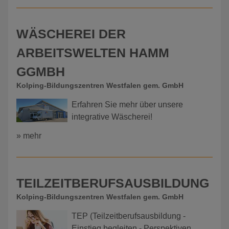
WÄSCHEREI DER
ARBEITSWELTEN HAMM
GGMBH
Kolping-Bildungszentren Westfalen gem. GmbH
Erfahren Sie mehr über unsere
integrative Wäscherei!
» mehr
TEILZEITBERUFSAUSBILDUNG
Kolping-Bildungszentren Westfalen gem. GmbH
TEP (Teilzeitberufsausbildung -
Einstieg begleiten - Perspektiven