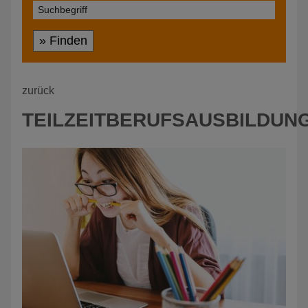
» Finden
zurück
TEILZEITBERUFSAUSBILDUN