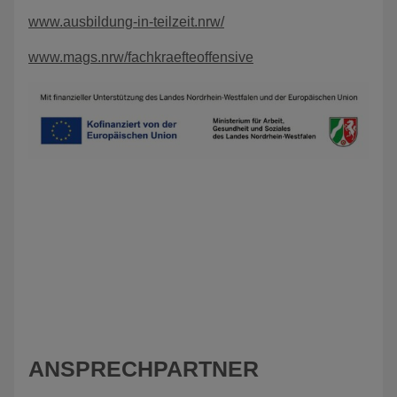
www.ausbildung-in-teilzeit.nrw/
www.mags.nrw/fachkraefteoffensive
ANSPRECHPARTNER