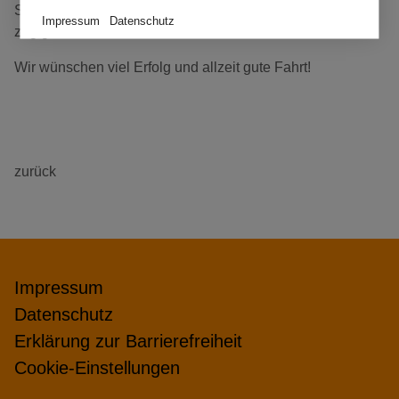
Slogan der Bahnakademie zu folgen: „Wir bringen Sie
Impressum
Datenschutz
zügig in Arbeit.“
Wir wünschen viel Erfolg und allzeit gute Fahrt!
zurück
Impressum
Datenschutz
Erklärung zur Barrierefreiheit
Cookie-Einstellungen