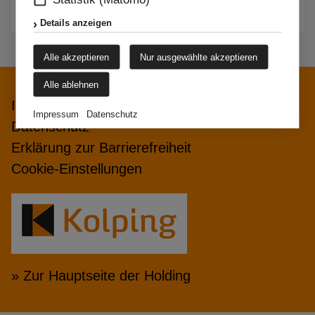
Details anzeigen
Alle akzeptieren
Nur ausgewählte akzeptieren
Alle ablehnen
Impressum
Impressum
Datenschutz
Datenschutz
Erklärung zur Barrierefreiheit
Cookie-Einstellungen
» Zur Hauptseite der Holding